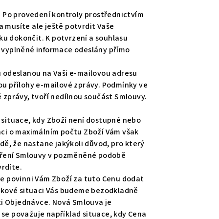
. Po provedení kontroly prostřednictvím
a musíte ale ještě potvrdit Vaše
 dokončit. K potvrzení a souhlasu
ny vyplněné informace odeslány přímo
 odeslanou na Vaši e-mailovou adresu
u přílohy e-mailové zprávy. Podmínky ve
é zprávy, tvoří nedílnou součást Smlouvy.
situace, kdy Zboží není dostupné nebo
maci o maximálním počtu Zboží Vám však
ě, že nastane jakýkoli důvod, pro který
vření Smlouvy v pozměněné podobě
rdíte.
e povinni Vám Zboží za tuto Cenu dodat
 takové situaci Vás budeme bezodkladně
i Objednávce. Nová Smlouva je
 se považuje například situace, kdy Cena